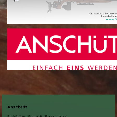
Anschrift
Fa. Waffen - Schmidt - Bayreuth e.K.